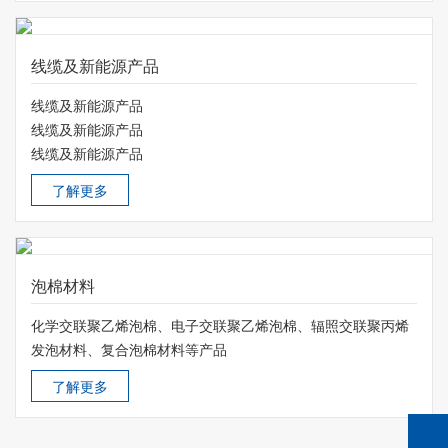
线缆及新能源产品
线缆及新能源产品
线缆及新能源产品
线缆及新能源产品
了解更多
泡棉材料
化学交联聚乙烯泡棉、电子交联聚乙烯泡棉、辐照交联聚丙烯
发泡材料、复合泡棉材料等产品
了解更多